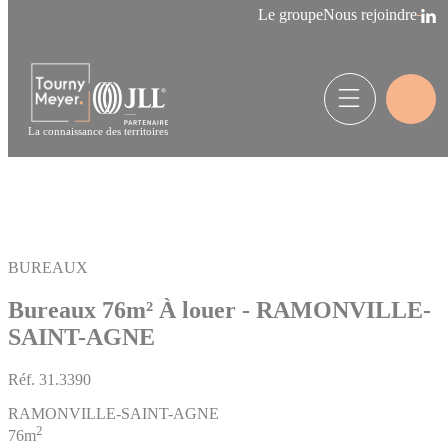
Panneau de gestion des cookies
Le groupe
Nous rejoindre
La connaissance des territoires
BUREAUX
Bureaux 76m²
À louer - RAMONVILLE-
SAINT-AGNE
Réf.
31.3390
RAMONVILLE-SAINT-AGNE
2
76m