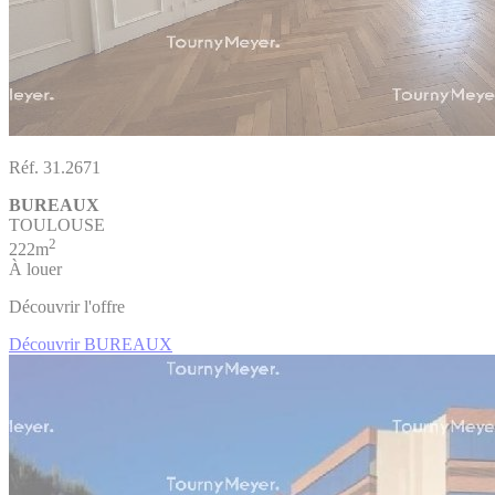
Réf. 31.2671
BUREAUX
TOULOUSE
2
222m
À louer
Découvrir l'offre
Découvrir BUREAUX