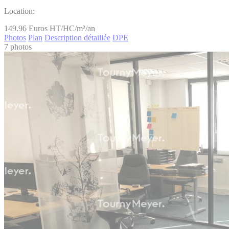
Location:
149.96
Euros HT/HC/m²/an
Photos
Plan
Description détaillée
DPE
7 photos