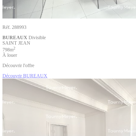
Réf. 288993
BUREAUX
Divisible
SAINT JEAN
2
798m
À louer
Découvrir l'offre
Découvrir BUREAUX