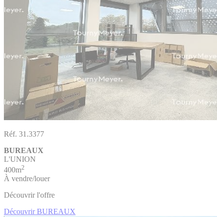
Réf. 31.3377
BUREAUX
L'UNION
2
400m
À vendre/louer
Découvrir l'offre
Découvrir BUREAUX