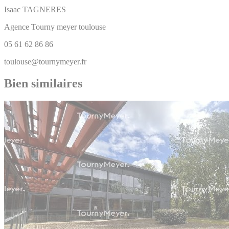
Isaac
TAGNERES
Agence Tourny meyer toulouse
05 61 62 86 86
toulouse@tournymeyer.fr
Bien similaires