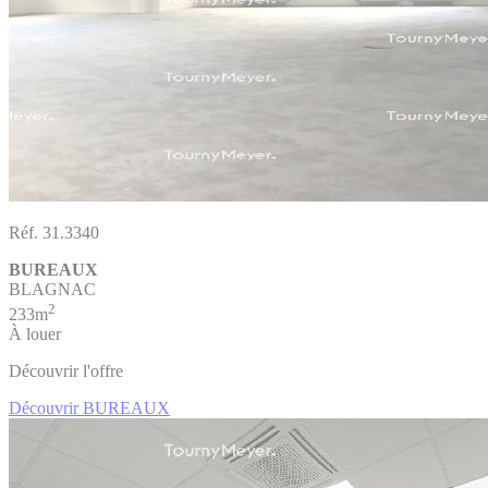
Réf. 31.3340
BUREAUX
BLAGNAC
2
233m
À louer
Découvrir l'offre
Découvrir BUREAUX