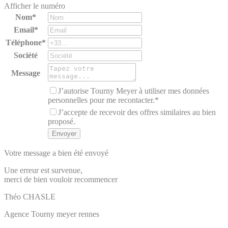
Afficher le numéro
Nom*
Email*
Téléphone*
Société
Message
J’autorise Tourny Meyer à utiliser mes données
personnelles pour me recontacter.*
J’accepte de recevoir des offres similaires au bien
proposé.
Votre message a bien été envoyé
Une erreur est survenue,
merci de bien vouloir recommencer
Théo
CHASLE
Agence Tourny meyer rennes