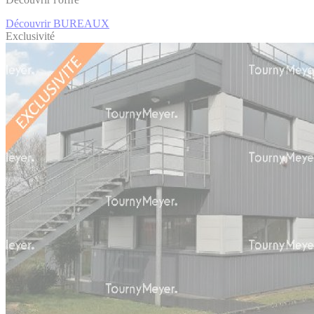
Découvrir BUREAUX
Exclusivité