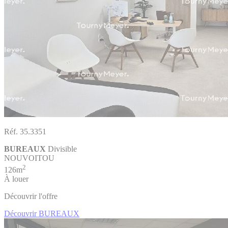
Réf. 35.3351
BUREAUX
Divisible
NOUVOITOU
2
126m
À louer
Découvrir l'offre
Découvrir BUREAUX