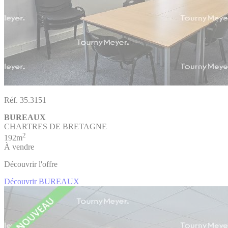
Réf. 35.3151
BUREAUX
CHARTRES DE BRETAGNE
2
192m
À vendre
Découvrir l'offre
Découvrir BUREAUX