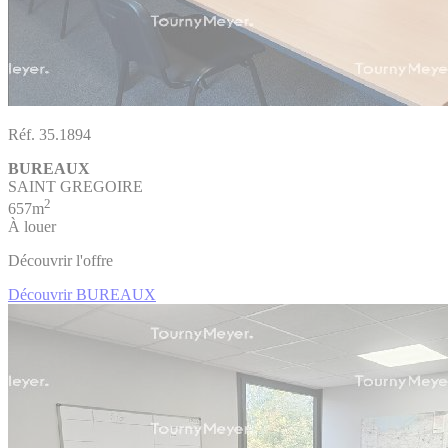
Réf. 35.1894
BUREAUX
SAINT GREGOIRE
2
657m
À louer
Découvrir l'offre
Découvrir BUREAUX