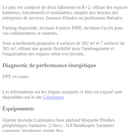
Le parc est composé de deux bâtiments en R+2, offrant des espaces
lumineux, fonctionnels et modulables, adaptés aux besoins des
entreprises de services, bureaux d'études ou professions libérales.
Parking disponible, incluant 4 places PMR, facilitant l'accès pour
vos collaborateurs et visiteurs.
Sont actuellement proposées 4 surfaces de 302 m² et 7 surfaces de
305 m², offrant une grande flexibilité pour l'aménagement et
l'organisation des espaces selon vos besoins.
Diagnostic de performance énergétique
DPE en cours.
Les informations sur les risques auxquels ce bien est exposé sont
disponibles sur le site
Géorisques
.
Équipements
Alarme incendie
Luminaires faux plafond
Moquette
Plinthes
périphériques
Sanitaires :2 blocs : H/F/handicapés
Sanitaires
communs
Ventilation simple flux