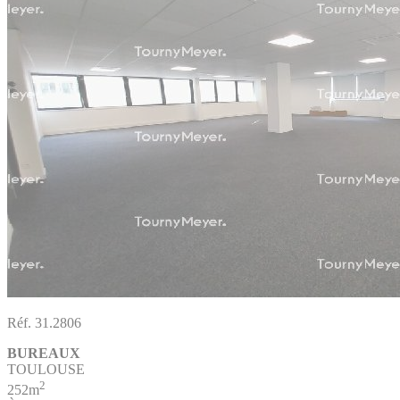
Réf. 31.2806
BUREAUX
TOULOUSE
2
252m