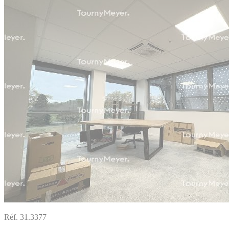
Réf. 31.3377