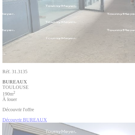
Réf. 31.3135
BUREAUX
TOULOUSE
2
190m
À louer
Découvrir l'offre
Découvrir BUREAUX