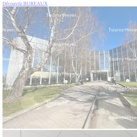
Découvrir BUREAUX