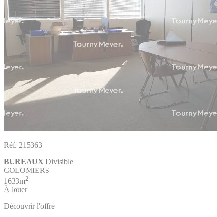
Réf. 215363
BUREAUX
Divisible
COLOMIERS
2
1633m
À louer
Découvrir l'offre