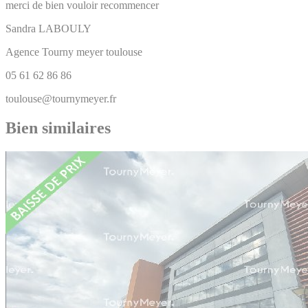
merci de bien vouloir recommencer
Sandra
LABOULY
Agence Tourny meyer toulouse
05 61 62 86 86
toulouse@tournymeyer.fr
Bien similaires