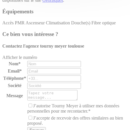
disponibles sur le site
Géorisques
.
Équipements
Accès PMR
Ascenseur
Climatisation
Douche(s)
Fibre optique
Ce bien vous intéresse ?
Contactez l'agence
tourny meyer toulouse
Afficher le numéro
Nom*
Email*
Téléphone*
Société
Message
J’autorise Tourny Meyer à utiliser mes données
personnelles pour me recontacter.*
J’accepte de recevoir des offres similaires au bien
proposé.