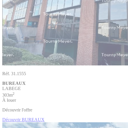
Réf. 31.1555
BUREAUX
LABEGE
2
303m
À louer
Découvrir l'offre
Découvrir BUREAUX