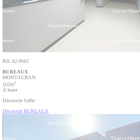
Réf. 82.0043
BUREAUX
MONTAUBAN
2
162m
À louer
Découvrir l'offre
Découvrir BUREAUX