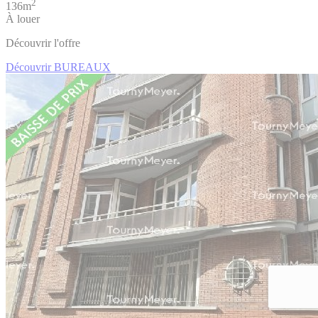
2
136m
À louer
Découvrir l'offre
Découvrir BUREAUX