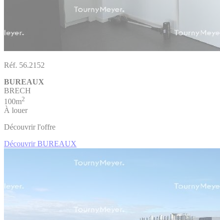
Réf. 56.2152
BUREAUX
BRECH
2
100m
À louer
Découvrir l'offre
Découvrir BUREAUX