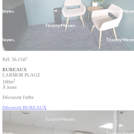
Réf. 56.1547
BUREAUX
LARMOR PLAGE
2
100m
À louer
Découvrir l'offre
Découvrir BUREAUX