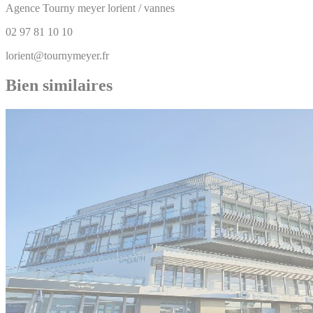
Agence Tourny meyer lorient / vannes
02 97 81 10 10
lorient@tournymeyer.fr
Bien similaires