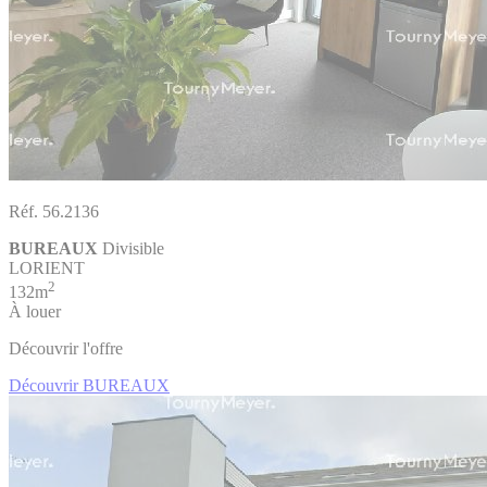
Réf. 56.2136
BUREAUX
Divisible
LORIENT
2
132m
À louer
Découvrir l'offre
Découvrir BUREAUX