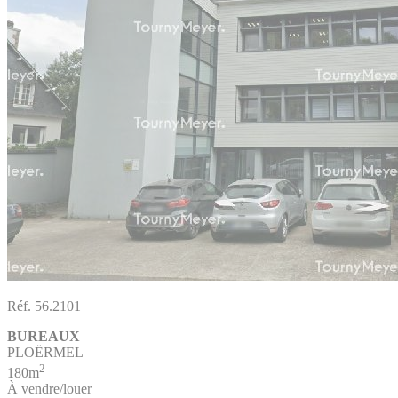
Réf. 56.2101
BUREAUX
PLOËRMEL
2
180m
À vendre/louer