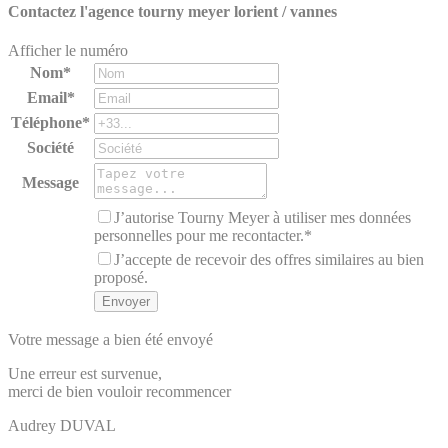
Contactez l'agence
tourny meyer lorient / vannes
Afficher le numéro
Nom*
Email*
Téléphone*
Société
Message
J’autorise Tourny Meyer à utiliser mes données
personnelles pour me recontacter.*
J’accepte de recevoir des offres similaires au bien
proposé.
Votre message a bien été envoyé
Une erreur est survenue,
merci de bien vouloir recommencer
Audrey
DUVAL