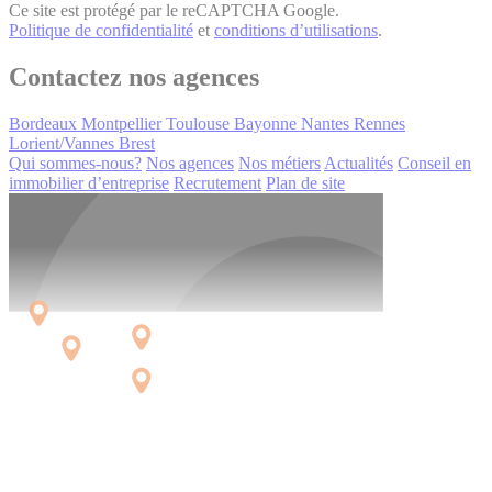
Ce site est protégé par le reCAPTCHA Google.
Politique de confidentialité
et
conditions d’utilisations
.
Contactez nos agences
Bordeaux
Montpellier
Toulouse
Bayonne
Nantes
Rennes
Lorient/Vannes
Brest
Qui sommes-nous?
Nos agences
Nos métiers
Actualités
Conseil en
immobilier d’entreprise
Recrutement
Plan de site