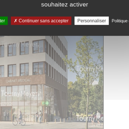
souhaitez activer
ter
Continuer sans accepter
Personnaliser
Politique 