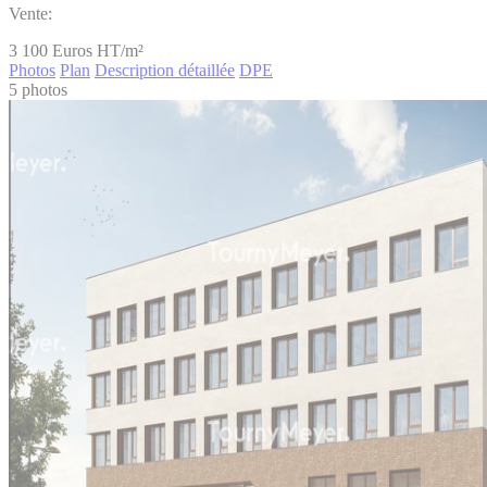
Vente:
3 100
Euros HT/m²
Photos
Plan
Description détaillée
DPE
5 photos