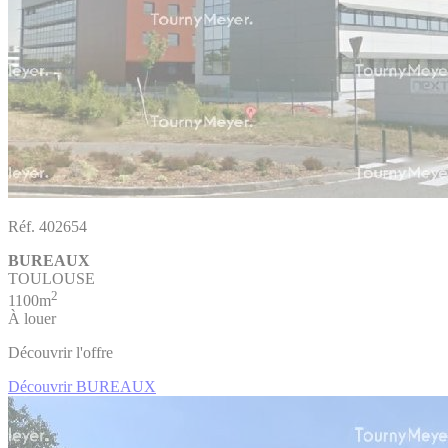
Réf. 402654
BUREAUX
TOULOUSE
2
1100m
À louer
Découvrir l'offre
Découvrir BUREAUX