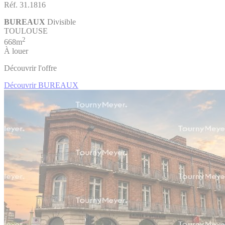
Réf. 31.1816
BUREAUX
Divisible
TOULOUSE
2
668m
À louer
Découvrir l'offre
Découvrir BUREAUX