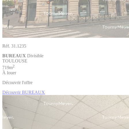
Réf. 31.1235
BUREAUX
Divisible
TOULOUSE
2
719m
À louer
Découvrir l'offre
Découvrir BUREAUX