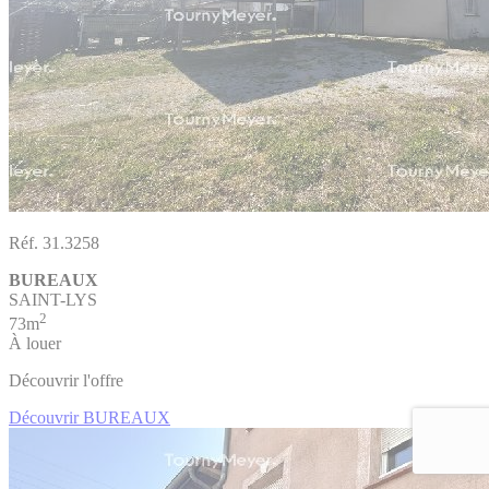
Réf. 31.3258
BUREAUX
SAINT-LYS
2
73m
À louer
Découvrir l'offre
Découvrir BUREAUX