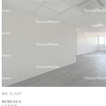
Réf. 31.3147
BUREAUX
L'UNION