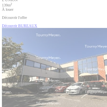
2
139m
À louer
Découvrir l'offre
Découvrir BUREAUX