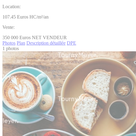
Location:
107.45
Euros HC/m²/an
Vente:
350 000
Euros NET VENDEUR
Photos
Plan
Description détaillée
DPE
1 photos