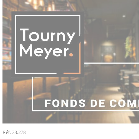
Réf. 33.2781