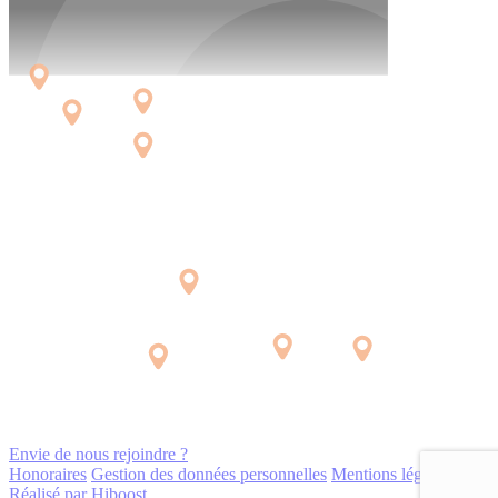
Envie de nous rejoindre ?
Honoraires
Gestion des données personnelles
Mentions légales
Réalisé par Hiboost.