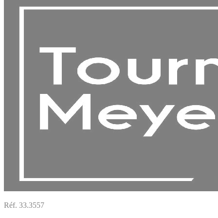
Réf. 33.3557