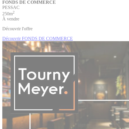
FONDS DE COMMERCE
PESSAC
2
250m
À vendre
Découvrir l'offre
Découvrir FONDS DE COMMERCE