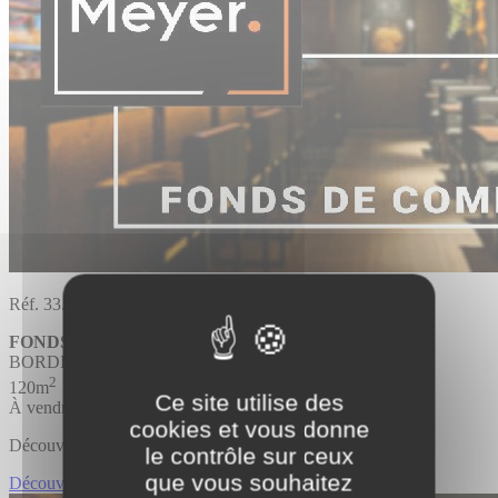
Réf. 33.4100
FONDS DE COMMERCE
BORDEAUX
2
120m
Ce site utilise des
À vendre
cookies et vous donne
Découvrir l'offre
le contrôle sur ceux
que vous souhaitez
Découvrir FONDS DE COMMERCE