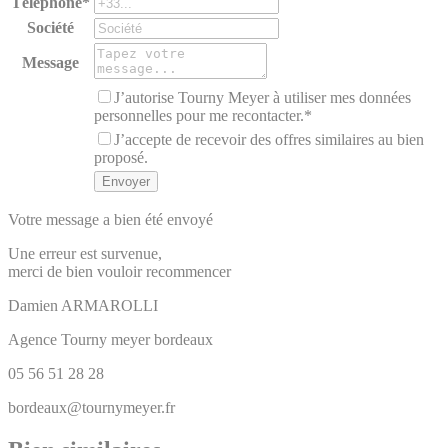
Téléphone*
Société
Message
J’autorise Tourny Meyer à utiliser mes données
personnelles pour me recontacter.*
J’accepte de recevoir des offres similaires au bien
proposé.
Votre message a bien été envoyé
Une erreur est survenue,
merci de bien vouloir recommencer
Damien
ARMAROLLI
Agence Tourny meyer bordeaux
05 56 51 28 28
bordeaux@tournymeyer.fr