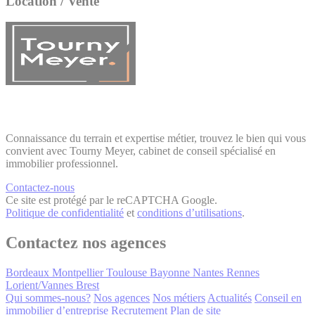
Location / Vente
Connaissance du terrain et expertise métier, trouvez le bien qui vous
convient avec Tourny Meyer, cabinet de conseil spécialisé en
immobilier professionnel.
Contactez-nous
Ce site est protégé par le reCAPTCHA Google.
Politique de confidentialité
et
conditions d’utilisations
.
Contactez nos agences
Bordeaux
Montpellier
Toulouse
Bayonne
Nantes
Rennes
Lorient/Vannes
Brest
Qui sommes-nous?
Nos agences
Nos métiers
Actualités
Conseil en
immobilier d’entreprise
Recrutement
Plan de site