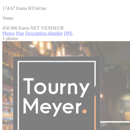
174.67
Euros HT/m²/an
Vente:
450 000
Euros NET VENDEUR
Photos
Plan
Description détaillée
DPE
1 photos