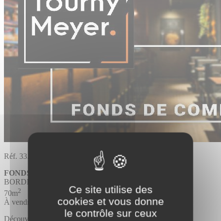
Réf. 33.2781
FONDS DE COMMERCE
BORDEAUX
Ce site utilise des
2
70m
cookies et vous donne
À vendre
le contrôle sur ceux
Découvrir l'offre