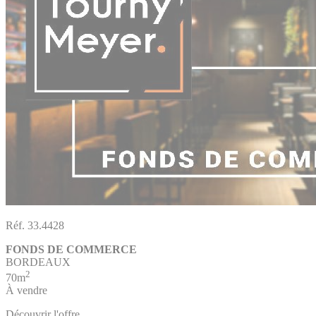
Réf. 33.4428
FONDS DE COMMERCE
BORDEAUX
2
70m
À vendre
Découvrir l'offre