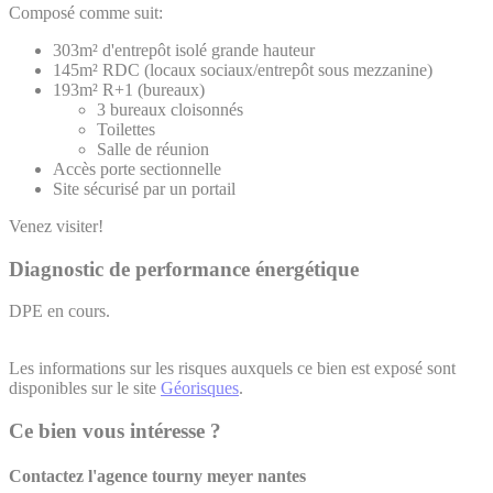
Composé comme suit:
303m² d'entrepôt isolé grande hauteur
145m² RDC (locaux sociaux/entrepôt sous mezzanine)
193m² R+1 (bureaux)
3 bureaux cloisonnés
Toilettes
Salle de réunion
Accès porte sectionnelle
Site sécurisé par un portail
Venez visiter!
Diagnostic de performance énergétique
DPE en cours.
Les informations sur les risques auxquels ce bien est exposé sont
disponibles sur le site
Géorisques
.
Ce bien vous intéresse ?
Contactez l'agence
tourny meyer nantes