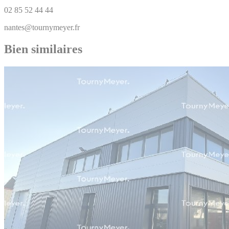
02 85 52 44 44
nantes@tournymeyer.fr
Bien similaires