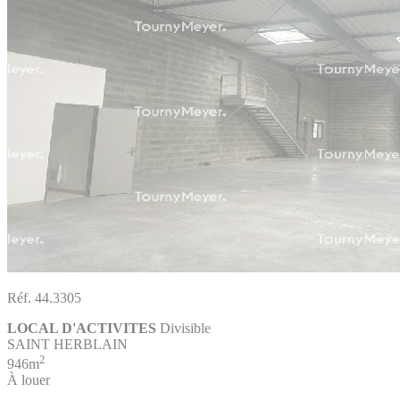
Réf. 44.3305
LOCAL D'ACTIVITES
Divisible
SAINT HERBLAIN
2
946m
À louer