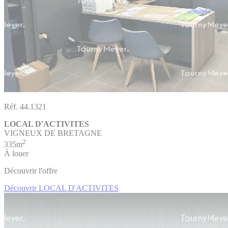
Réf. 44.1321
LOCAL D'ACTIVITES
VIGNEUX DE BRETAGNE
2
335m
À louer
Découvrir l'offre
Découvrir LOCAL D'ACTIVITES