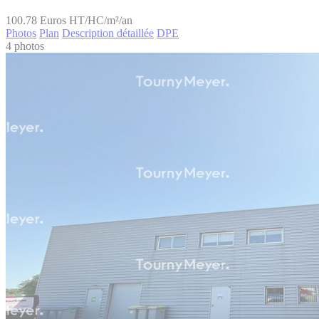
100.78
Euros HT/HC/m²/an
Photos
Plan
Description détaillée
DPE
4 photos