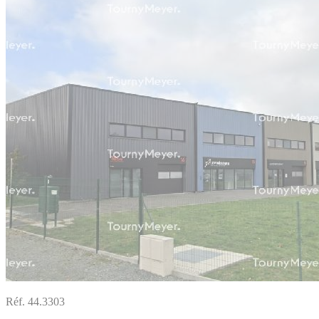
Réf. 44.3303