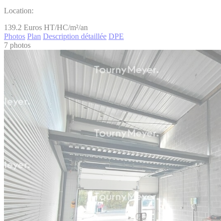
Location:
139.2
Euros HT/HC/m²/an
Photos
Plan
Description détaillée
DPE
7 photos