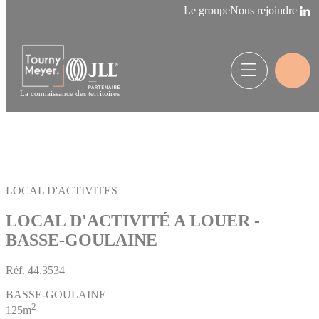
Panneau de gestion des cookies
Le groupe
Nous rejoindre
La connaissance des territoires
LOCAL D'ACTIVITES
LOCAL D'ACTIVITÉ A LOUER -
BASSE-GOULAINE
Réf.
44.3534
BASSE-GOULAINE
2
125m