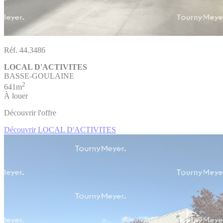
Réf. 44.3486
LOCAL D'ACTIVITES
BASSE-GOULAINE
2
641m
À louer
Découvrir l'offre
Découvrir LOCAL D'ACTIVITES