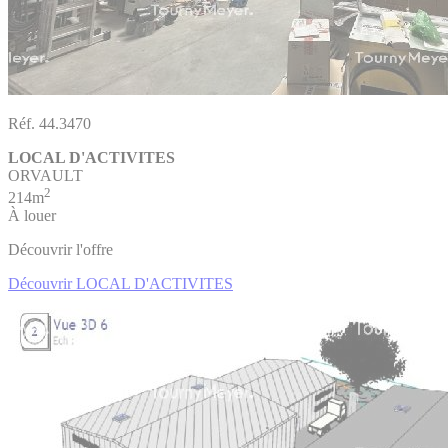
Réf. 44.3470
LOCAL D'ACTIVITES
ORVAULT
2
214m
À louer
Découvrir l'offre
Découvrir LOCAL D'ACTIVITES