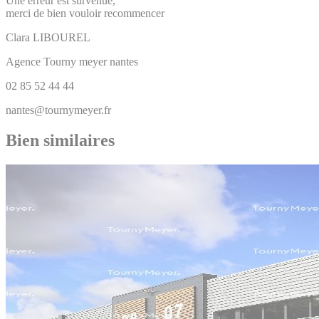
Une erreur est survenue,
merci de bien vouloir recommencer
Clara
LIBOUREL
Agence Tourny meyer nantes
02 85 52 44 44
nantes@tournymeyer.fr
Bien similaires