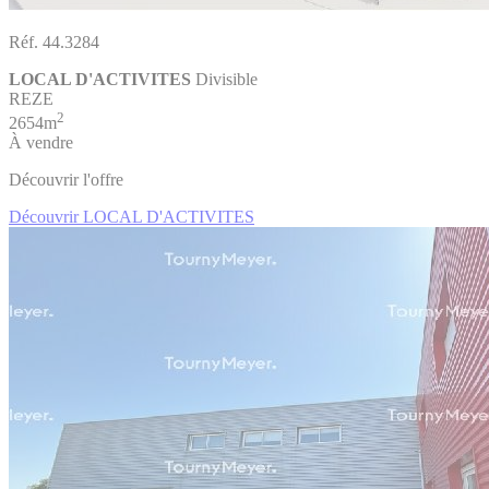
Réf. 44.3284
LOCAL D'ACTIVITES
Divisible
REZE
2
2654m
À vendre
Découvrir l'offre
Découvrir LOCAL D'ACTIVITES