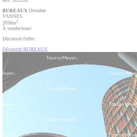
Réf. 56.2120
BUREAUX
Divisible
VANNES
2
2058m
À vendre/louer
Découvrir l'offre
Découvrir BUREAUX