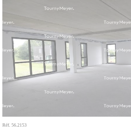
Réf. 56.2153