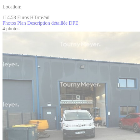
Location:
114.58
Euros HT/m²/an
Photos
Plan
Description détaillée
DPE
4 photos