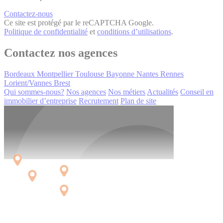
Contactez-nous
Ce site est protégé par le reCAPTCHA Google.
Politique de confidentialité
et
conditions d’utilisations
.
Contactez nos agences
Bordeaux
Montpellier
Toulouse
Bayonne
Nantes
Rennes
Lorient/Vannes
Brest
Qui sommes-nous?
Nos agences
Nos métiers
Actualités
Conseil en
immobilier d’entreprise
Recrutement
Plan de site