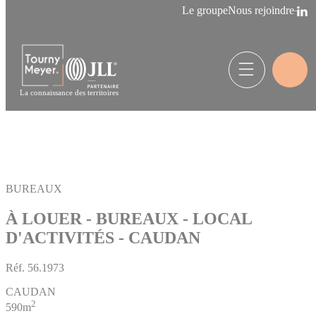
Panneau de gestion des cookies
Le groupe
Nous rejoindre
La connaissance des territoires
BUREAUX
À LOUER - BUREAUX - LOCAL
D'ACTIVITÉS - CAUDAN
Réf.
56.1973
CAUDAN
2
590m