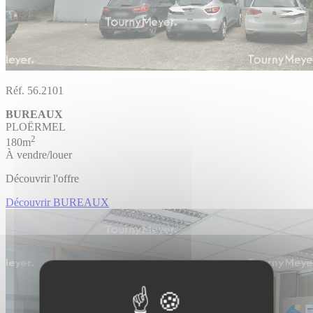
Réf. 56.2101
BUREAUX
PLOËRMEL
2
180m
À vendre/louer
Découvrir l'offre
Découvrir BUREAUX