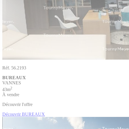
Réf. 56.2193
BUREAUX
VANNES
2
43m
À vendre
Découvrir l'offre
Découvrir BUREAUX