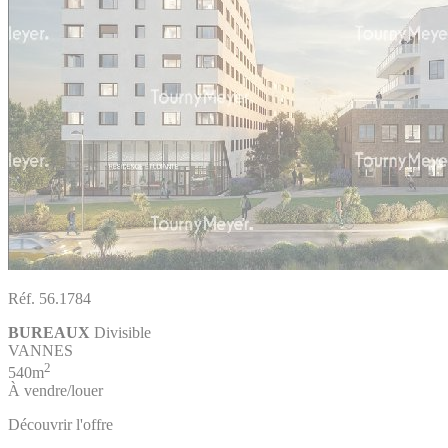
Réf. 56.1784
BUREAUX
Divisible
VANNES
2
540m
À vendre/louer
Découvrir l'offre