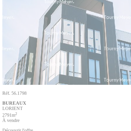
Réf. 56.1798
BUREAUX
LORIENT
2
2791m
À vendre
Découvrir l'offre