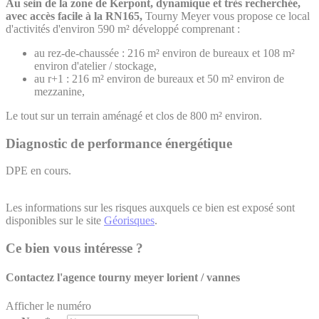
Au sein de la zone de Kerpont, dynamique et très recherchée,
avec accès facile à la RN165,
Tourny Meyer vous propose ce local
d'activités d'environ 590 m² développé comprenant :
au rez-de-chaussée : 216 m² environ de bureaux et 108 m²
environ d'atelier / stockage,
au r+1 : 216 m² environ de bureaux et 50 m² environ de
mezzanine,
Le tout sur un terrain aménagé et clos de 800 m² environ.
Diagnostic de performance énergétique
DPE en cours.
Les informations sur les risques auxquels ce bien est exposé sont
disponibles sur le site
Géorisques
.
Ce bien vous intéresse ?
Contactez l'agence
tourny meyer lorient / vannes
Afficher le numéro