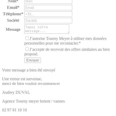
Nom*
Email*
Téléphone*
Société
Message
J’autorise Tourny Meyer à utiliser mes données
personnelles pour me recontacter.*
J’accepte de recevoir des offres similaires au bien
proposé.
Votre message a bien été envoyé
Une erreur est survenue,
merci de bien vouloir recommencer
Audrey
DUVAL
Agence Tourny meyer lorient / vannes
02 97 81 10 10