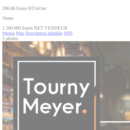
296.88
Euros HT/m²/an
Vente:
1 200 000
Euros NET VENDEUR
Photos
Plan
Description détaillée
DPE
1 photos