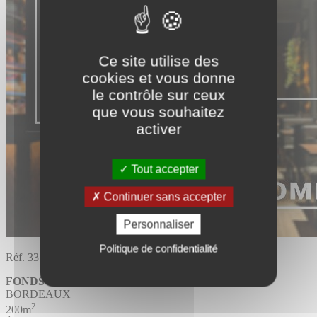
Ce site utilise des
cookies et vous donne
le contrôle sur ceux
que vous souhaitez
activer
Tout accepter
Continuer sans accepter
Personnaliser
Politique de confidentialité
Réf. 33.4316
FONDS DE COMMERCE
BORDEAUX
2
200m