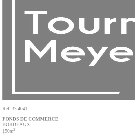
Réf. 33.4041
FONDS DE COMMERCE
BORDEAUX
2
150m