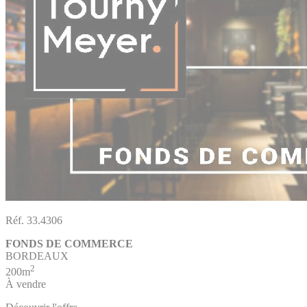
Réf. 33.4306
FONDS DE COMMERCE
BORDEAUX
2
200m
À vendre