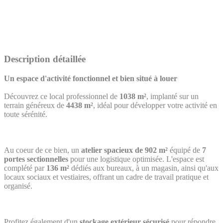
Description détaillée
Un espace d'activité fonctionnel et bien situé à louer
Découvrez ce local professionnel de
1038 m²
, implanté sur un
terrain généreux de
4438 m²
, idéal pour développer votre activité en
toute sérénité.
Au coeur de ce bien, un
atelier spacieux de 902 m²
équipé de
7
portes sectionnelles
pour une logistique optimisée. L'espace est
complété par
136 m²
dédiés aux bureaux, à un magasin, ainsi qu'aux
locaux sociaux et vestiaires, offrant un cadre de travail pratique et
organisé.
Profitez également d'un
stockage extérieur sécurisé
pour répondre