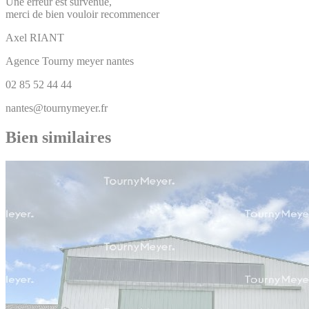
Une erreur est survenue,
merci de bien vouloir recommencer
Axel
RIANT
Agence Tourny meyer nantes
02 85 52 44 44
nantes@tournymeyer.fr
Bien similaires