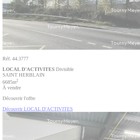
Réf. 44.3777
LOCAL D'ACTIVITES
Divisible
SAINT HERBLAIN
2
6685m
À vendre
Découvrir l'offre
Découvrir LOCAL D'ACTIVITES