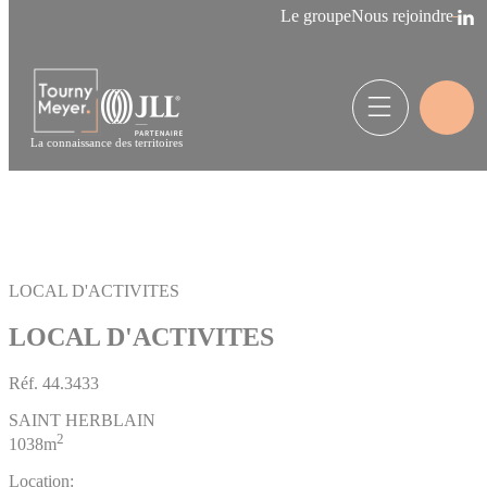
Panneau de gestion des cookies
Le groupe
Nous rejoindre
La connaissance des territoires
LOCAL D'ACTIVITES
LOCAL D'ACTIVITES
Réf.
44.3433
SAINT HERBLAIN
2
1038m
Location: