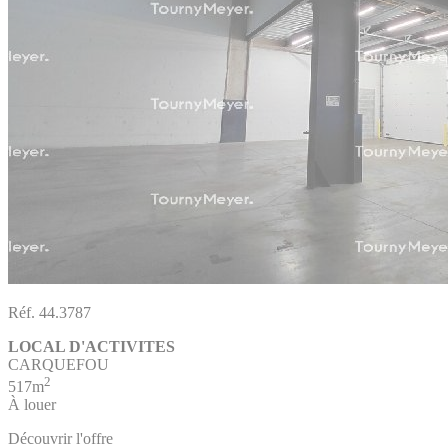
Réf. 44.3787
LOCAL D'ACTIVITES
CARQUEFOU
2
517m
À louer
Découvrir l'offre