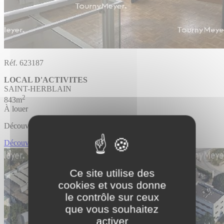
Réf. 623187
LOCAL D'ACTIVITES
SAINT-HERBLAIN
2
843m
À louer
Découvrir l'offre
Découvrir LOCAL D'ACTIVITES
Ce site utilise des
cookies et vous donne
le contrôle sur ceux
que vous souhaitez
activer