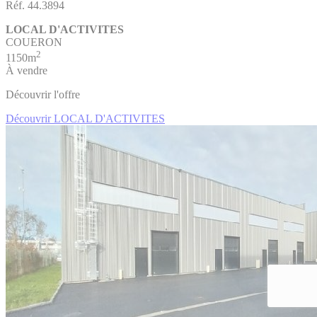
Réf. 44.3894
LOCAL D'ACTIVITES
COUERON
2
1150m
À vendre
Découvrir l'offre
Découvrir LOCAL D'ACTIVITES