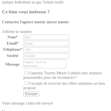
optique
Individuel au gaz
Toiture isolée
Ce bien vous intéresse ?
Contactez l'agence
tourny meyer nantes
Afficher le numéro
Nom*
Email*
Téléphone*
Société
Message
J’autorise Tourny Meyer à utiliser mes données
personnelles pour me recontacter.*
J’accepte de recevoir des offres similaires au bien
proposé.
Votre message a bien été envoyé