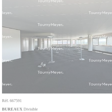
Réf. 667591
BUREAUX
Divisible