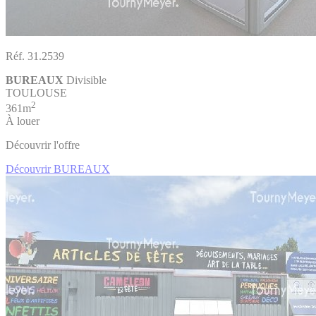
Réf. 31.2539
BUREAUX
Divisible
TOULOUSE
2
361m
À louer
Découvrir l'offre
Découvrir BUREAUX