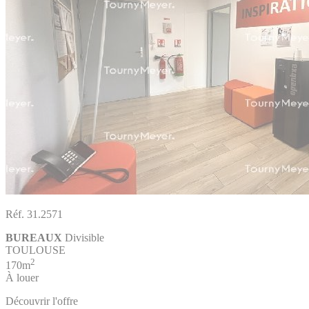
Réf. 31.2571
BUREAUX
Divisible
TOULOUSE
2
170m
À louer
Découvrir l'offre