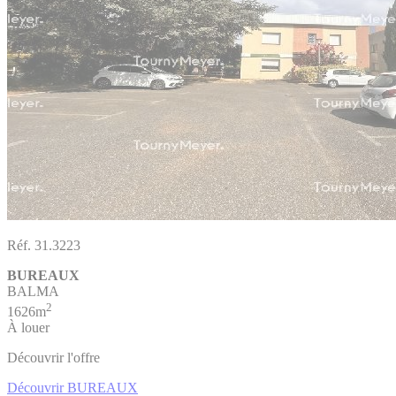
Réf. 31.3223
BUREAUX
BALMA
2
1626m
À louer
Découvrir l'offre
Découvrir BUREAUX