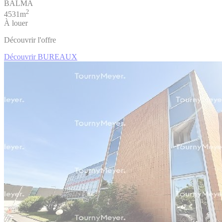
BALMA
2
4531m
À louer
Découvrir l'offre
Découvrir BUREAUX