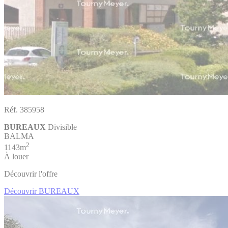
Réf. 385958
BUREAUX
Divisible
BALMA
2
1143m
À louer
Découvrir l'offre
Découvrir BUREAUX