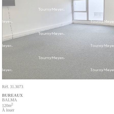
Réf. 31.3073
BUREAUX
BALMA
2
120m
À louer