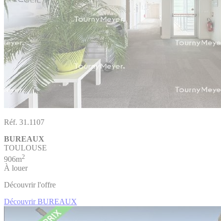
Réf. 31.1107
BUREAUX
TOULOUSE
2
906m
À louer
Découvrir l'offre
Découvrir BUREAUX