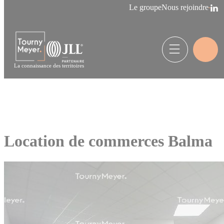
Panneau de gestion des cookies
Le groupe
Nous rejoindre
La connaissance des territoires
Location de commerces Balma