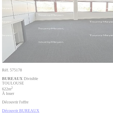
Réf. 575178
BUREAUX
Divisible
TOULOUSE
2
622m
À louer
Découvrir l'offre
Découvrir BUREAUX