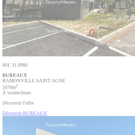
Réf. 31.0980
BUREAUX
RAMONVILLE SAINT AGNE
2
1070m
À vendre/louer
Découvrir l'offre
Découvrir BUREAUX