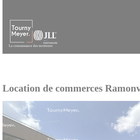
Panneau de gestion des cookies
La connaissance des territoires
Location de commerces Ramonvi