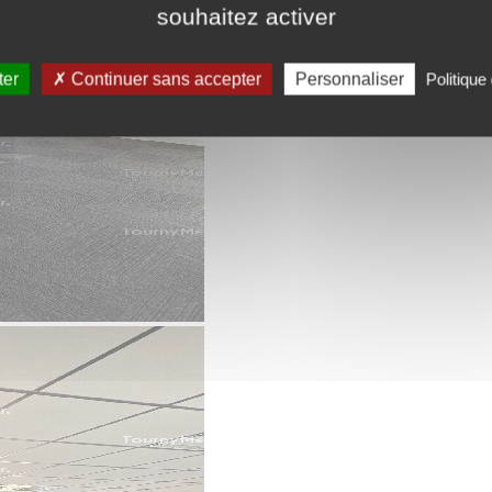
souhaitez activer
ter
Continuer sans accepter
Personnaliser
Politique 