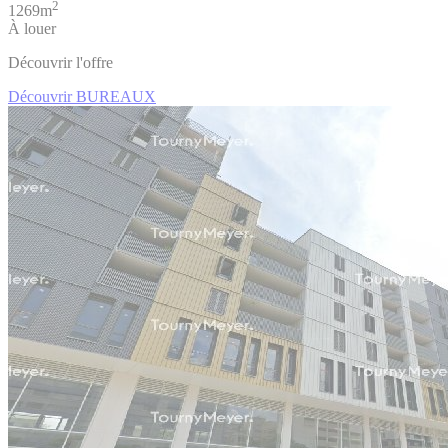
2
1269m
À louer
Découvrir l'offre
Découvrir BUREAUX