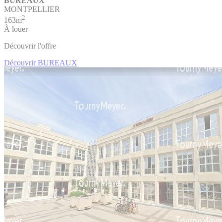
BUREAUX
MONTPELLIER
2
163m
À louer
Découvrir l'offre
Découvrir BUREAUX