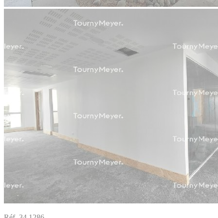
Réf. 34.1286