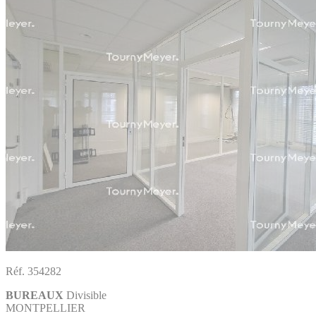
Réf. 354282
BUREAUX
Divisible
MONTPELLIER