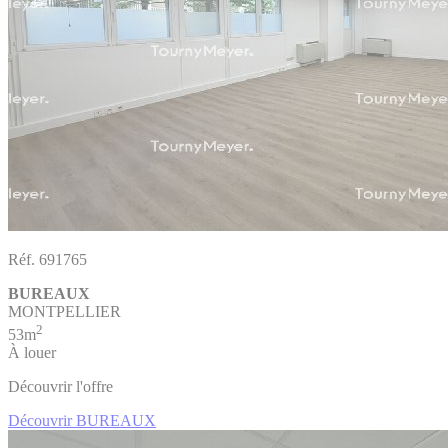
Réf. 691765
BUREAUX
MONTPELLIER
2
53m
À louer
Découvrir l'offre
Découvrir BUREAUX