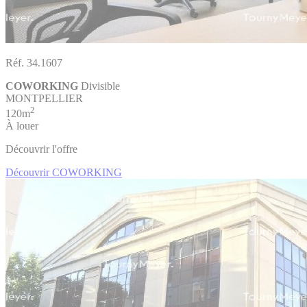
Réf. 34.1607
COWORKING
Divisible
MONTPELLIER
2
120m
À louer
Découvrir l'offre
Découvrir COWORKING