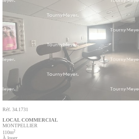
Réf. 34.1731
LOCAL COMMERCIAL
MONTPELLIER
2
110m
À louer