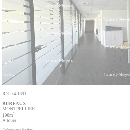
Réf. 34.1691
BUREAUX
MONTPELLIER
2
198m
À louer