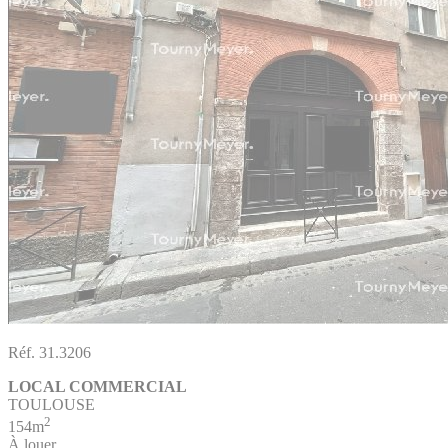
Réf. 31.3206
LOCAL COMMERCIAL
TOULOUSE
2
154m
À louer