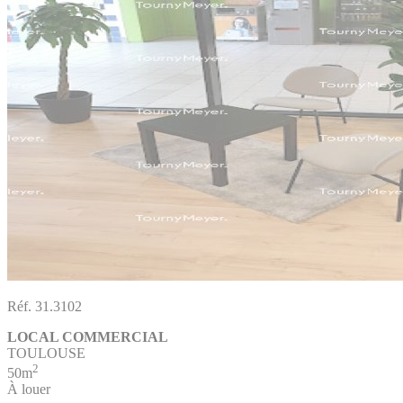
Réf. 31.3102
LOCAL COMMERCIAL
TOULOUSE
2
50m
À louer