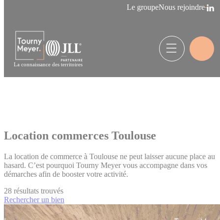
Panneau de gestion des cookies
Le groupe
Nous rejoindre
La connaissance des territoires
Location commerces Toulouse
La location de commerce à Toulouse ne peut laisser aucune place au
hasard. C’est pourquoi Tourny Meyer vous accompagne dans vos
démarches afin de booster votre activité.
28
résultats trouvés
Rechercher un bien