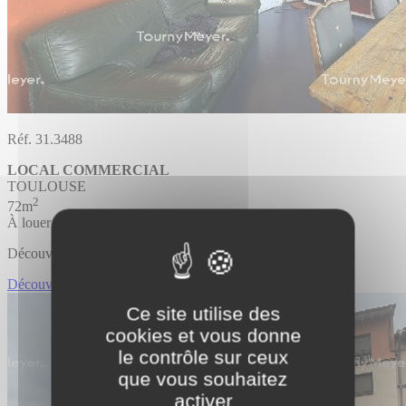
Réf. 31.3488
LOCAL COMMERCIAL
TOULOUSE
2
72m
À louer
Découvrir l'offre
Découvrir LOCAL COMMERCIAL
Ce site utilise des
cookies et vous donne
le contrôle sur ceux
que vous souhaitez
activer