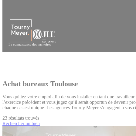
Panneau de gestion des cookies
La connaissance des territoires
Achat bureaux Toulouse
Vous quittez votre emploi afin de vous installer en tant que travailleu
l’exercice précédent et vous jugez qu’il serait opportun de devenir pr
chaque cas est unique. Les agences Tourny Meyer s’engagent à vos côté
23
résultats trouvés
Rechercher un bien