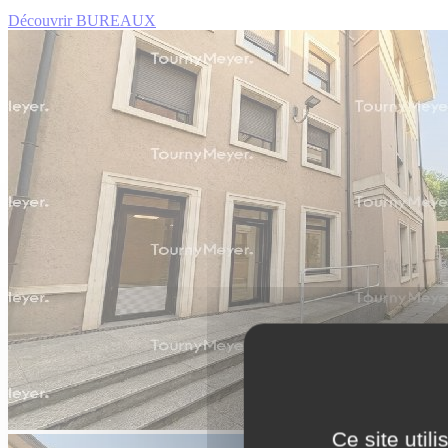
Découvrir BUREAUX
Ce site util