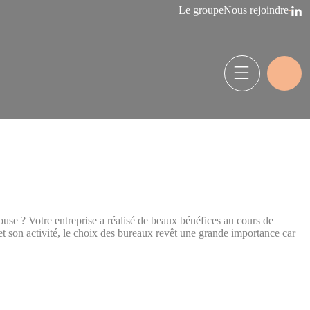
Le groupe
Nous rejoindre
louse ? Votre entreprise a réalisé de beaux bénéfices au cours de
et son activité, le choix des bureaux revêt une grande importance car