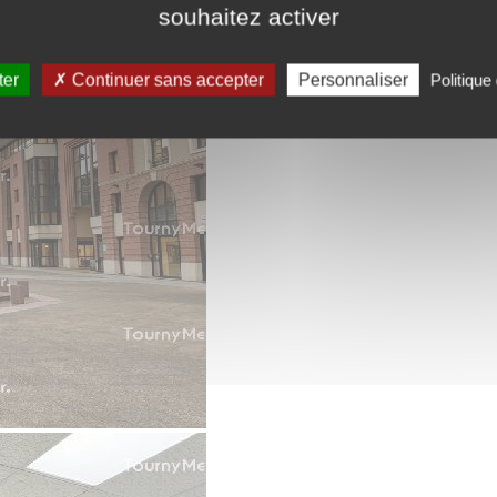
souhaitez activer
ter
Continuer sans accepter
Personnaliser
Politique 