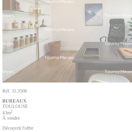
Réf. 31.3508
BUREAUX
TOULOUSE
2
43m
À vendre
Découvrir l'offre