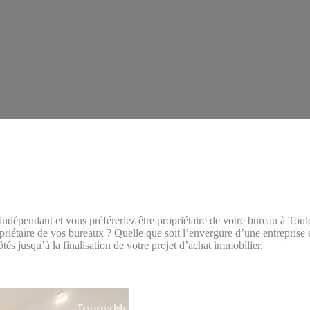
r indépendant et vous préféreriez être propriétaire de votre bureau à Tou
opriétaire de vos bureaux ? Quelle que soit l’envergure d’une entreprise 
s jusqu’à la finalisation de votre projet d’achat immobilier.