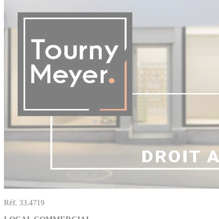
Réf. 33.4719