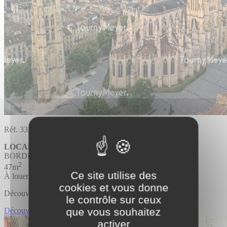
Réf. 33.4092
LOCAL COMMERCIAL
BORDEAUX
2
47m
Ce site utilise des
À louer
cookies et vous donne
Découvrir l'offre
le contrôle sur ceux
que vous souhaitez
Découvrir LOCAL COMMERCIAL
activer