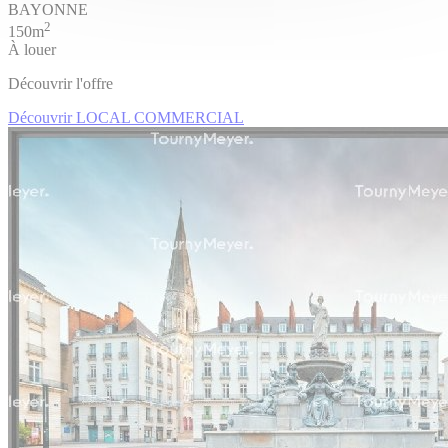
BAYONNE
2
150m
À louer
Découvrir l'offre
Découvrir LOCAL COMMERCIAL