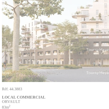
Réf. 44.3883
LOCAL COMMERCIAL
ORVAULT
2
83m