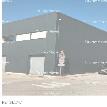
Réf. 34.1747