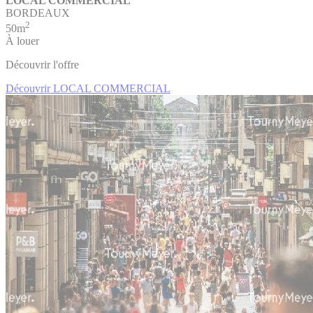
LOCAL COMMERCIAL
BORDEAUX
2
50m
À louer
Découvrir l'offre
Découvrir LOCAL COMMERCIAL