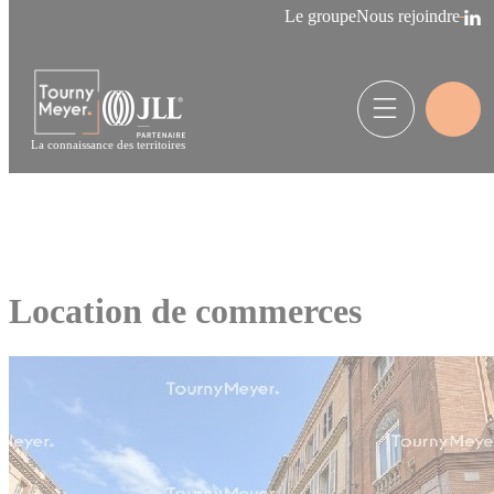
Panneau de gestion des cookies
Le groupe
Nous rejoindre
La connaissance des territoires
Location de commerces