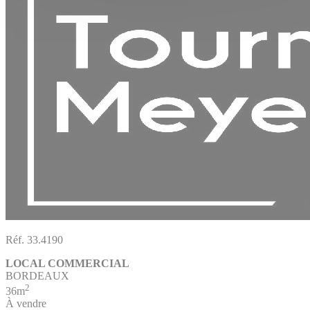
Réf. 33.4190
LOCAL COMMERCIAL
BORDEAUX
2
36m
À vendre