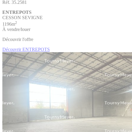
Réf. 35.2581
ENTREPOTS
CESSON SEVIGNE
2
1196m
À vendre/louer
Découvrir l'offre
Découvrir ENTREPOTS