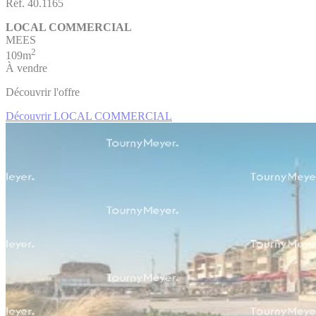
Réf. 40.1165
LOCAL COMMERCIAL
MEES
2
109m
À vendre
Découvrir l'offre
Découvrir LOCAL COMMERCIAL