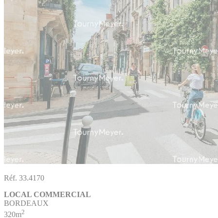
Réf. 33.4170
LOCAL COMMERCIAL
BORDEAUX
2
320m