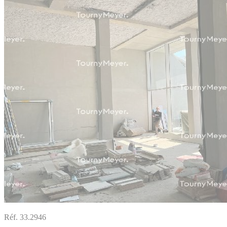
Réf. 33.2946