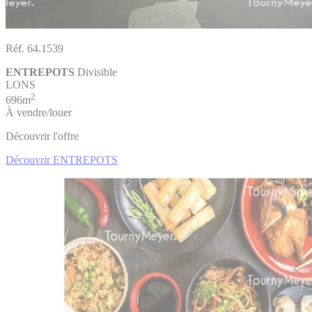
Réf. 64.1539
ENTREPOTS
Divisible
LONS
2
696m
À vendre/louer
Découvrir l'offre
Découvrir ENTREPOTS