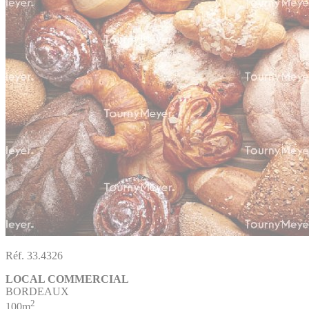
Réf. 33.4326
LOCAL COMMERCIAL
BORDEAUX
2
100m