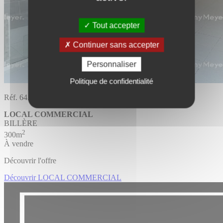
Tout accepter
Continuer sans accepter
Personnaliser
Politique de confidentialité
Réf. 64.1517
LOCAL COMMERCIAL
BILLÈRE
2
300m
À vendre
Découvrir l'offre
Découvrir LOCAL COMMERCIAL