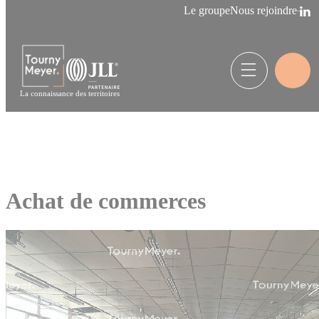
Panneau de gestion des cookies
Le groupe
Nous rejoindre
La connaissance des territoires
Achat de commerces