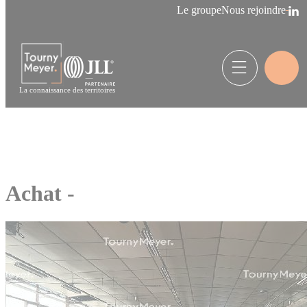
Panneau de gestion des cookies
Le groupe
Nous rejoindre
La connaissance des territoires
Achat -