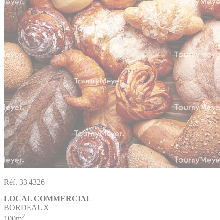
Réf. 33.4326
LOCAL COMMERCIAL
BORDEAUX
2
100m