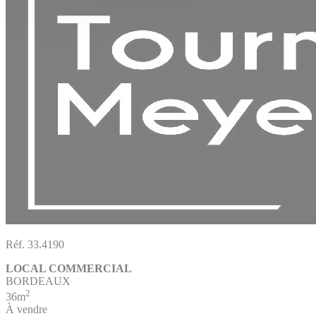
Réf. 33.4190
LOCAL COMMERCIAL
BORDEAUX
2
36m
À vendre