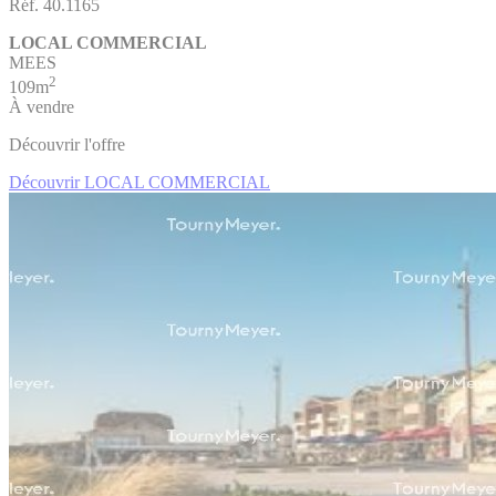
Réf. 40.1165
LOCAL COMMERCIAL
MEES
2
109m
À vendre
Découvrir l'offre
Découvrir LOCAL COMMERCIAL