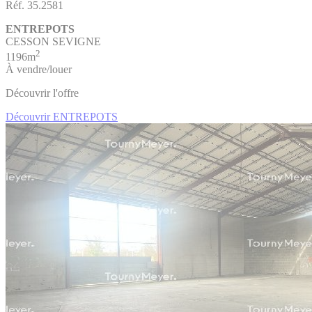
Réf. 35.2581
ENTREPOTS
CESSON SEVIGNE
2
1196m
À vendre/louer
Découvrir l'offre
Découvrir ENTREPOTS