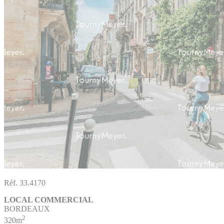
Réf. 33.4170
LOCAL COMMERCIAL
BORDEAUX
2
320m