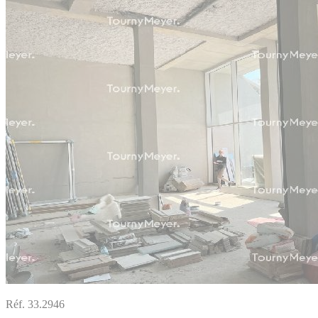
Réf. 33.2946