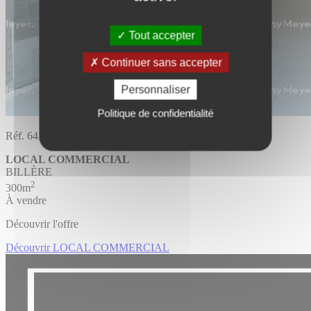
Tout accepter
Continuer sans accepter
Personnaliser
Politique de confidentialité
Réf. 64.1517
LOCAL COMMERCIAL
BILLÈRE
2
300m
À vendre
Découvrir l'offre
Découvrir LOCAL COMMERCIAL