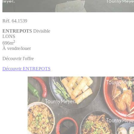
Réf. 64.1539
ENTREPOTS
Divisible
LONS
2
696m
À vendre/louer
Découvrir l'offre
Découvrir ENTREPOTS