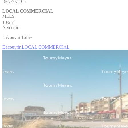
Réf. 40.1165
LOCAL COMMERCIAL
MEES
2
109m
À vendre
Découvrir l'offre
Découvrir LOCAL COMMERCIAL