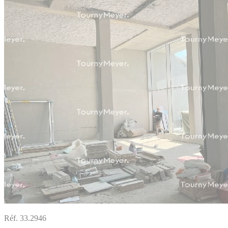
Réf. 33.2946