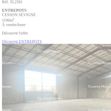
Réf. 35.2581
ENTREPOTS
CESSON SEVIGNE
2
1196m
À vendre/louer
Découvrir l'offre
Découvrir ENTREPOTS