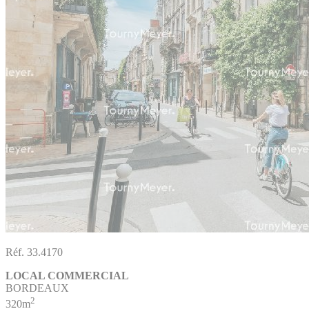
Réf. 33.4170
LOCAL COMMERCIAL
BORDEAUX
2
320m