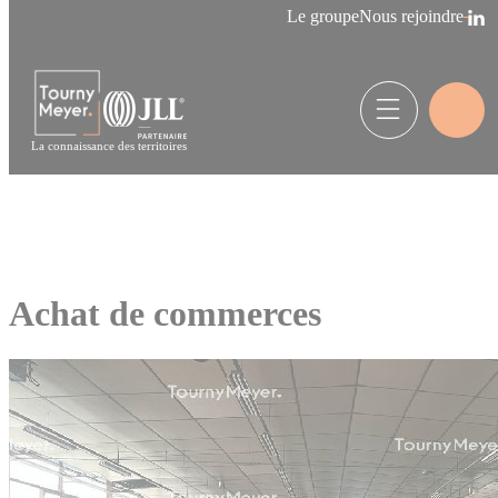
Panneau de gestion des cookies
Le groupe
Nous rejoindre
La connaissance des territoires
Achat de commerces