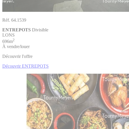
Réf. 64.1539
ENTREPOTS
Divisible
LONS
2
696m
À vendre/louer
Découvrir l'offre
Découvrir ENTREPOTS