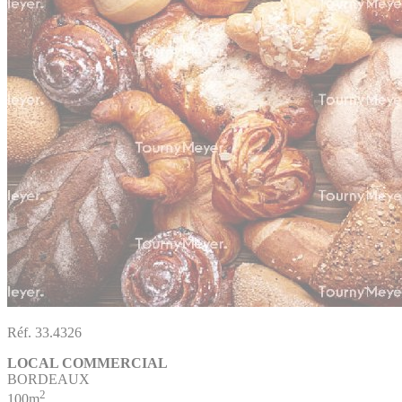
Réf. 33.4326
LOCAL COMMERCIAL
BORDEAUX
2
100m