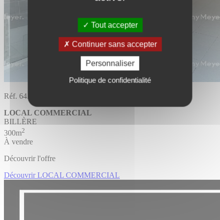
Tout accepter
Continuer sans accepter
Personnaliser
Politique de confidentialité
Réf. 64.1517
LOCAL COMMERCIAL
BILLÈRE
2
300m
À vendre
Découvrir l'offre
Découvrir LOCAL COMMERCIAL