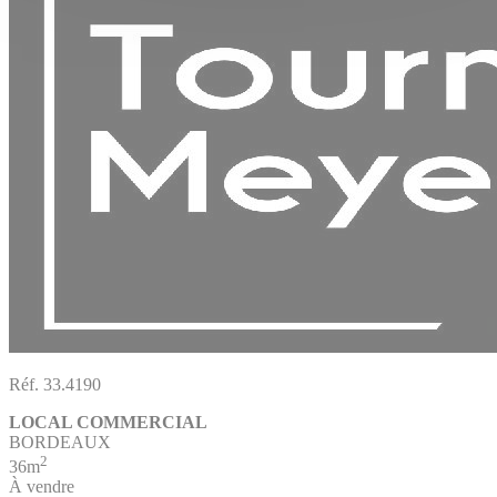
Réf. 33.4190
LOCAL COMMERCIAL
BORDEAUX
2
36m
À vendre