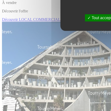
À vendre
Découvrir l'offre
Tout accep
Découvrir LOCAL COMMERCIAL