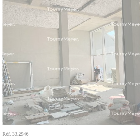
Réf. 33.2946