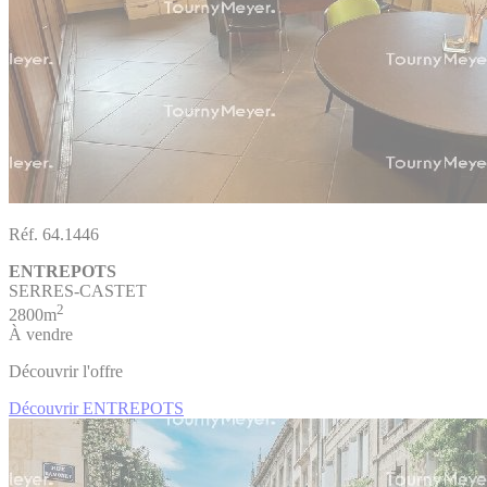
Réf. 64.1446
ENTREPOTS
SERRES-CASTET
2
2800m
À vendre
Découvrir l'offre
Découvrir ENTREPOTS