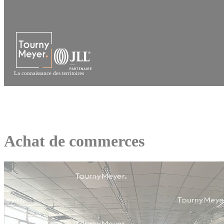
Panneau de gestion des cookies
La connaissance des territoires
Achat de commerces