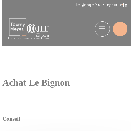
Panneau de gestion des cookies
Le groupe
Nous rejoindre
La connaissance des territoires
Achat Le Bignon
Conseil