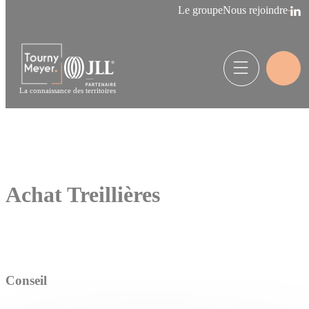
Panneau de gestion des cookies
Le groupe
Nous rejoindre
La connaissance des territoires
Achat Treillières
Conseil