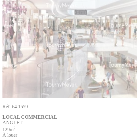
Réf. 64.1559
LOCAL COMMERCIAL
ANGLET
2
129m
À louer