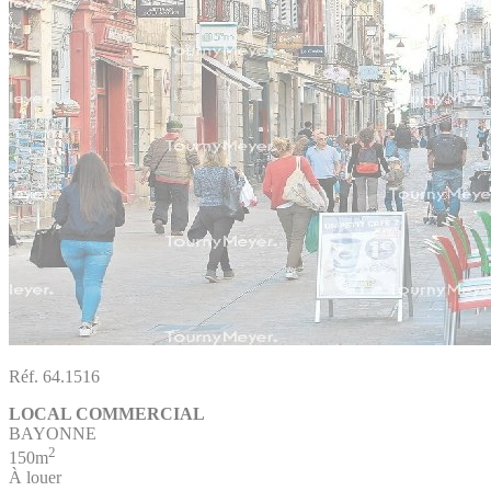
Réf. 64.1516
LOCAL COMMERCIAL
BAYONNE
2
150m
À louer