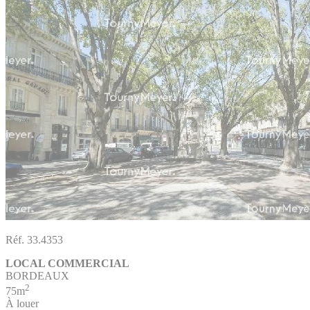
Réf. 33.4353
LOCAL COMMERCIAL
BORDEAUX
2
75m
À louer