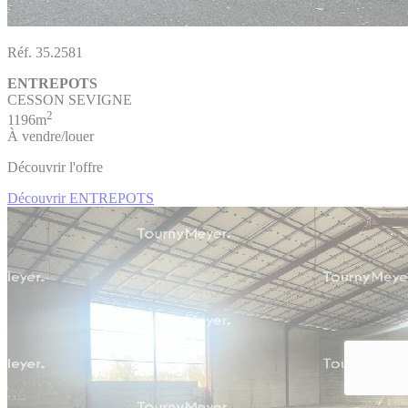
Réf. 35.2581
ENTREPOTS
CESSON SEVIGNE
2
1196m
À vendre/louer
Découvrir l'offre
Découvrir ENTREPOTS