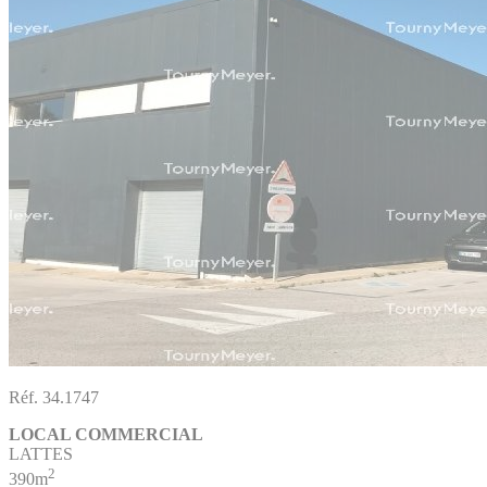
Réf. 34.1747
LOCAL COMMERCIAL
LATTES
2
390m