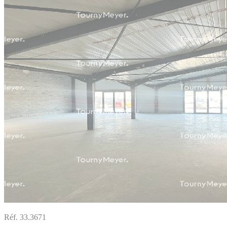
Réf. 33.3671