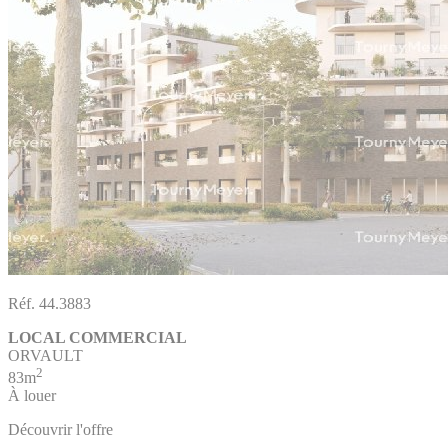
Réf. 44.3883
LOCAL COMMERCIAL
ORVAULT
2
83m
À louer
Découvrir l'offre