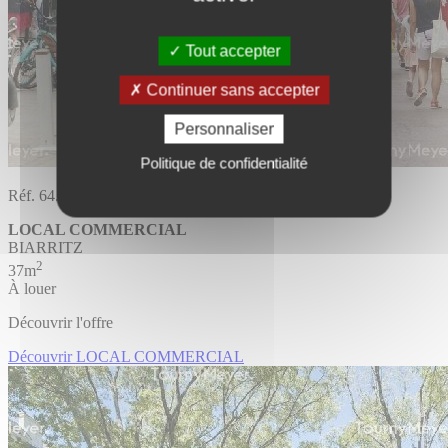
Tout accepter
Continuer sans accepter
Personnaliser
Politique de confidentialité
Réf. 64.1518
LOCAL COMMERCIAL
BIARRITZ
2
37m
À louer
Découvrir l'offre
Découvrir LOCAL COMMERCIAL