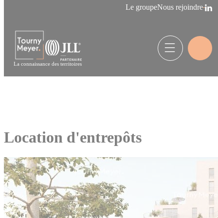
Panneau de gestion des cookies
Le groupe
Nous rejoindre
La connaissance des territoires
Location d'entrepôts