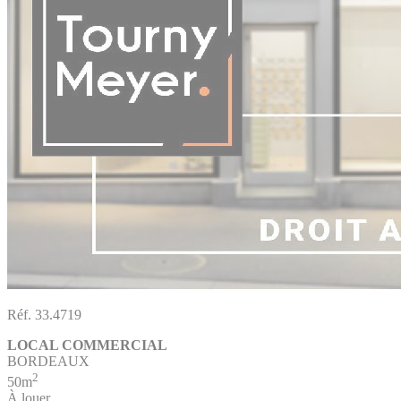
Réf. 33.4719
LOCAL COMMERCIAL
BORDEAUX
2
50m
À louer