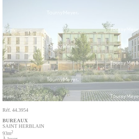
Réf. 44.3954
BUREAUX
SAINT HERBLAIN
2
93m
À louer