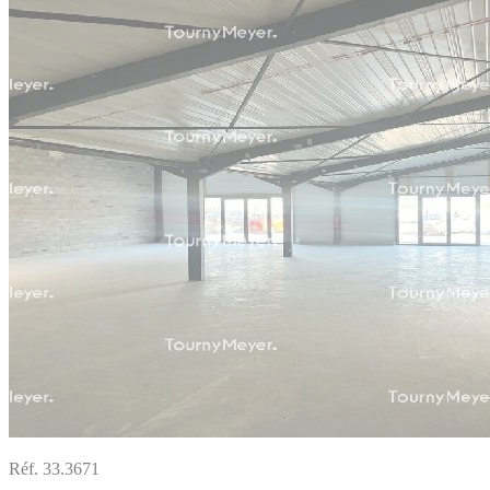
Réf. 33.3671