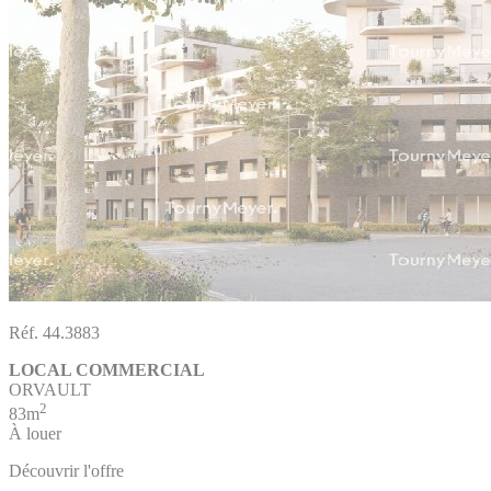
Réf. 44.3883
LOCAL COMMERCIAL
ORVAULT
2
83m
À louer
Découvrir l'offre