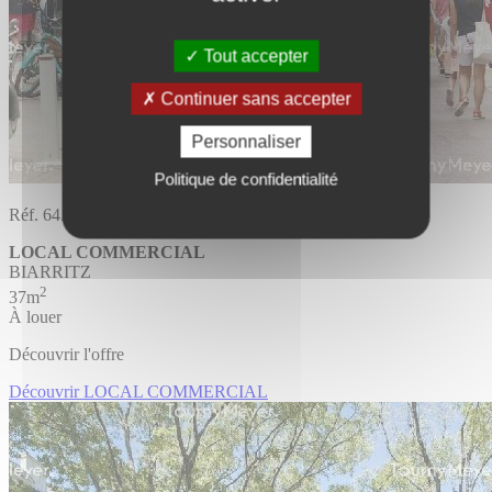
Tout accepter
Continuer sans accepter
Personnaliser
Politique de confidentialité
Réf. 64.1518
LOCAL COMMERCIAL
BIARRITZ
2
37m
À louer
Découvrir l'offre
Découvrir LOCAL COMMERCIAL