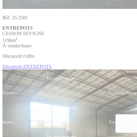
Réf. 35.2581
ENTREPOTS
CESSON SEVIGNE
2
1196m
À vendre/louer
Découvrir l'offre
Découvrir ENTREPOTS