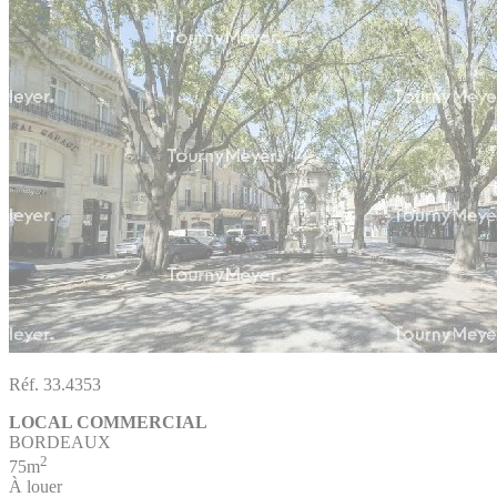
Réf. 33.4353
LOCAL COMMERCIAL
BORDEAUX
2
75m
À louer