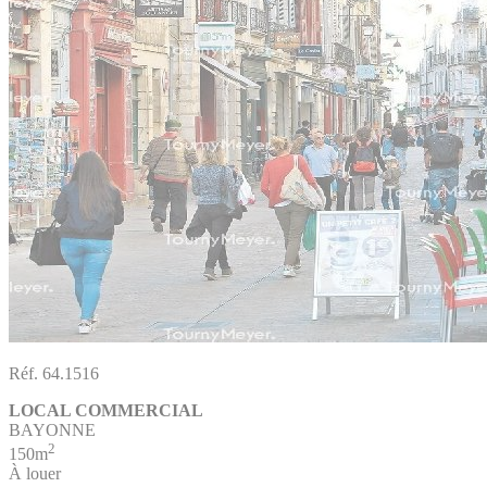
Réf. 64.1516
LOCAL COMMERCIAL
BAYONNE
2
150m
À louer