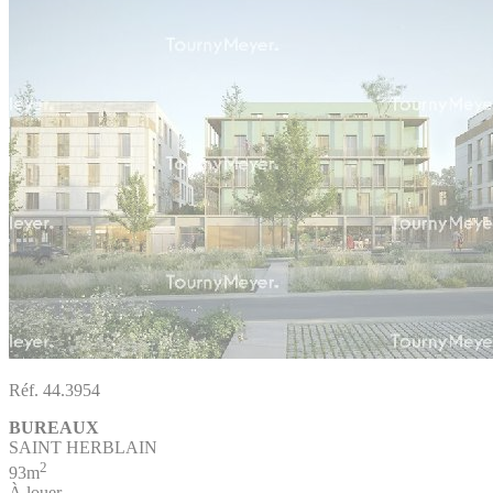
Réf. 44.3954
BUREAUX
SAINT HERBLAIN
2
93m
À louer