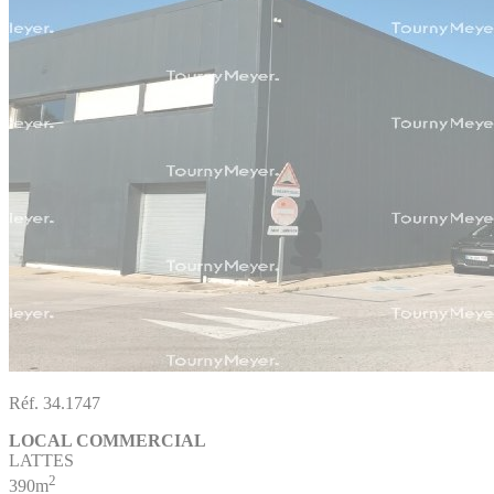
Réf. 34.1747
LOCAL COMMERCIAL
LATTES
2
390m