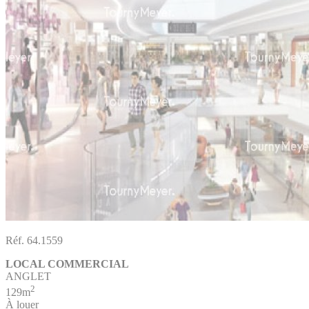
Réf. 64.1559
LOCAL COMMERCIAL
ANGLET
2
129m
À louer