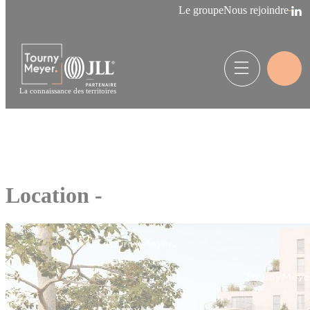
Panneau de gestion des cookies
Le groupe
Nous rejoindre
La connaissance des territoires
Location -