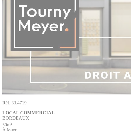
Réf. 33.4719
LOCAL COMMERCIAL
BORDEAUX
2
50m
À louer