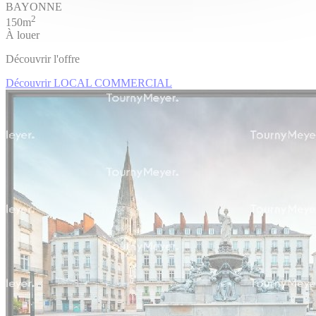
BAYONNE
2
150m
À louer
Découvrir l'offre
Découvrir LOCAL COMMERCIAL