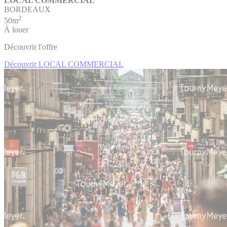
LOCAL COMMERCIAL
BORDEAUX
2
50m
À louer
Découvrir l'offre
Découvrir LOCAL COMMERCIAL