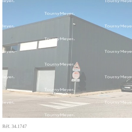
Réf. 34.1747