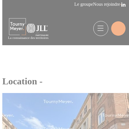
Panneau de gestion des cookies
Le groupe
Nous rejoindre
La connaissance des territoires
Location -