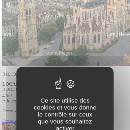
Réf. 33.4092
LOCAL COMMERCIAL
BORDEAUX
2
47m
Ce site utilise des
À louer
cookies et vous donne
Découvrir l'offre
le contrôle sur ceux
que vous souhaitez
Découvrir LOCAL COMMERCIAL
activer