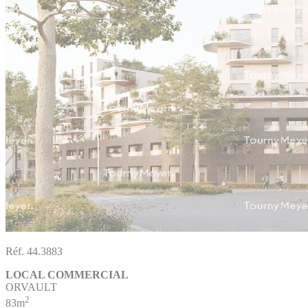
Réf. 44.3883
LOCAL COMMERCIAL
ORVAULT
2
83m