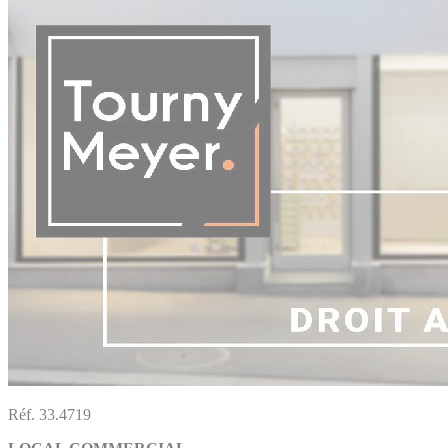
Réf. 33.4719