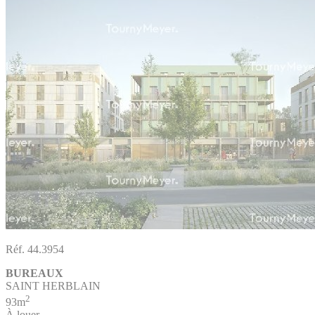
Réf. 44.3954
BUREAUX
SAINT HERBLAIN
2
93m
À louer