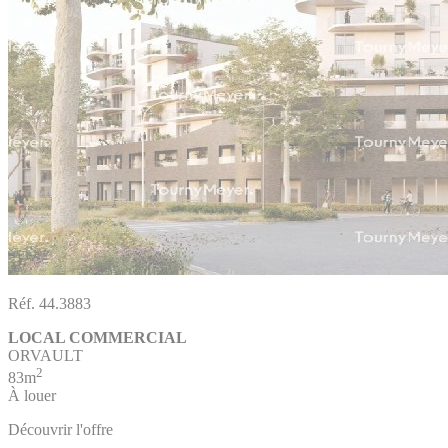
Réf. 44.3883
LOCAL COMMERCIAL
ORVAULT
2
83m
À louer
Découvrir l'offre