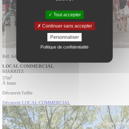
Tout accepter
Continuer sans accepter
Personnaliser
Politique de confidentialité
Réf. 64.1518
LOCAL COMMERCIAL
BIARRITZ
2
37m
À louer
Découvrir l'offre
Découvrir LOCAL COMMERCIAL