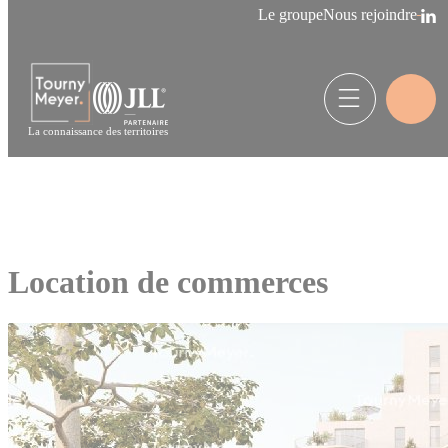
Panneau de gestion des cookies
Le groupe
Nous rejoindre
La connaissance des territoires
Location de commerces