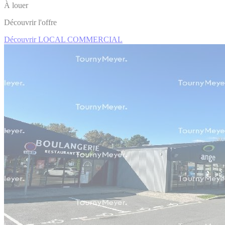
À louer
Découvrir l'offre
Découvrir LOCAL COMMERCIAL