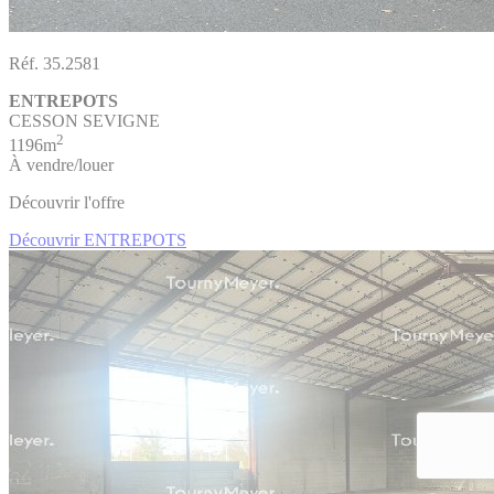
Réf. 35.2581
ENTREPOTS
CESSON SEVIGNE
2
1196m
À vendre/louer
Découvrir l'offre
Découvrir ENTREPOTS