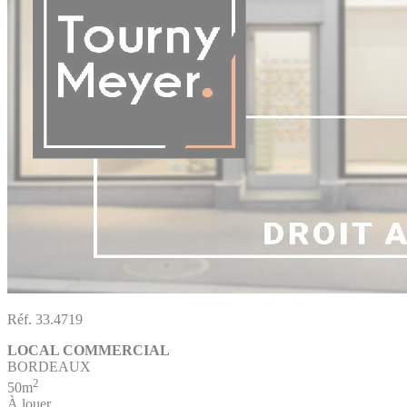
Réf. 33.4719
LOCAL COMMERCIAL
BORDEAUX
2
50m
À louer