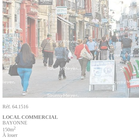
Réf. 64.1516
LOCAL COMMERCIAL
BAYONNE
2
150m
À louer