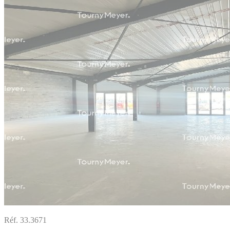
Réf. 33.3671