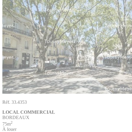
Réf. 33.4353
LOCAL COMMERCIAL
BORDEAUX
2
75m
À louer