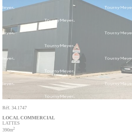
Réf. 34.1747
LOCAL COMMERCIAL
LATTES
2
390m