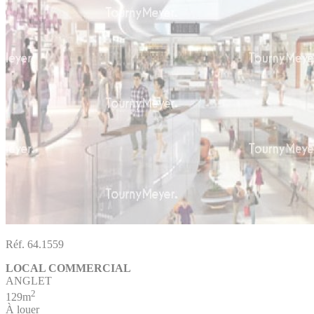
Réf. 64.1559
LOCAL COMMERCIAL
ANGLET
2
129m
À louer