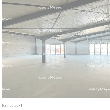
Réf. 33.3671