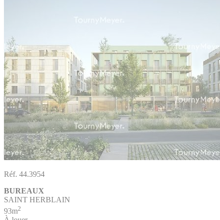
Réf. 44.3954
BUREAUX
SAINT HERBLAIN
2
93m
À louer