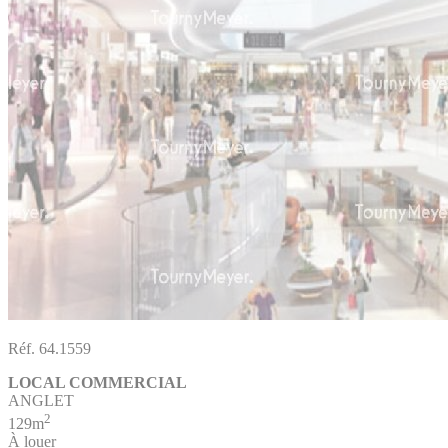
Réf. 64.1559
LOCAL COMMERCIAL
ANGLET
2
129m
À louer