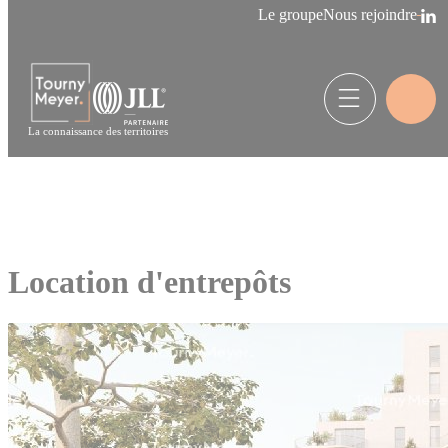
Panneau de gestion des cookies
Le groupe
Nous rejoindre
La connaissance des territoires
Location d'entrepôts