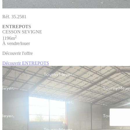
Réf. 35.2581
ENTREPOTS
CESSON SEVIGNE
2
1196m
À vendre/louer
Découvrir l'offre
Découvrir ENTREPOTS