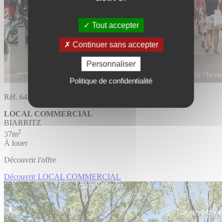
Tout accepter
Continuer sans accepter
Personnaliser
Politique de confidentialité
Réf. 64.1518
LOCAL COMMERCIAL
BIARRITZ
2
37m
À louer
Découvrir l'offre
Découvrir LOCAL COMMERCIAL