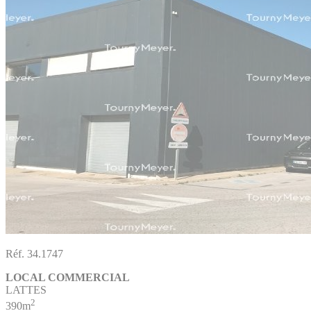
Réf. 34.1747
LOCAL COMMERCIAL
LATTES
2
390m