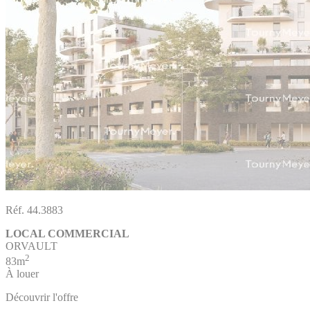
Réf. 44.3883
LOCAL COMMERCIAL
ORVAULT
2
83m
À louer
Découvrir l'offre