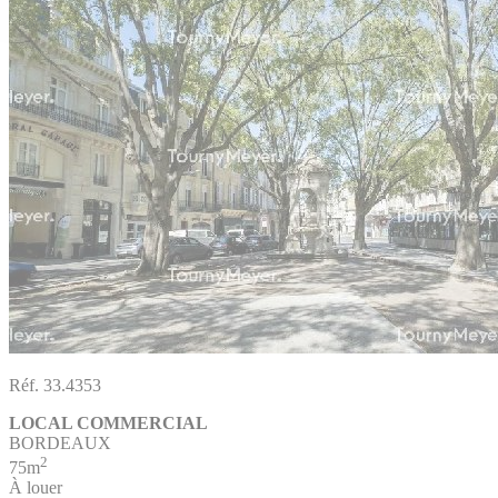
Réf. 33.4353
LOCAL COMMERCIAL
BORDEAUX
2
75m
À louer