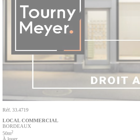
Réf. 33.4719
LOCAL COMMERCIAL
BORDEAUX
2
50m
À louer