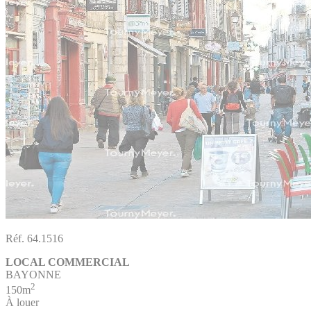
Réf. 64.1516
LOCAL COMMERCIAL
BAYONNE
2
150m
À louer