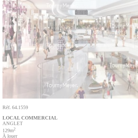
Réf. 64.1559
LOCAL COMMERCIAL
ANGLET
2
129m
À louer