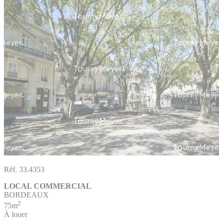
Réf. 33.4353
LOCAL COMMERCIAL
BORDEAUX
2
75m
À louer