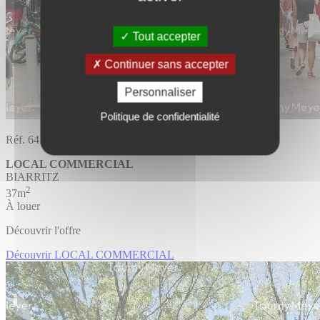
Tout accepter
Continuer sans accepter
Personnaliser
Politique de confidentialité
Réf. 64.1518
LOCAL COMMERCIAL
BIARRITZ
2
37m
À louer
Découvrir l'offre
Découvrir LOCAL COMMERCIAL