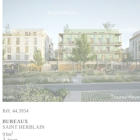
Réf. 44.3954
BUREAUX
SAINT HERBLAIN
2
93m
À louer