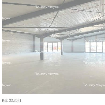
Réf. 33.3671