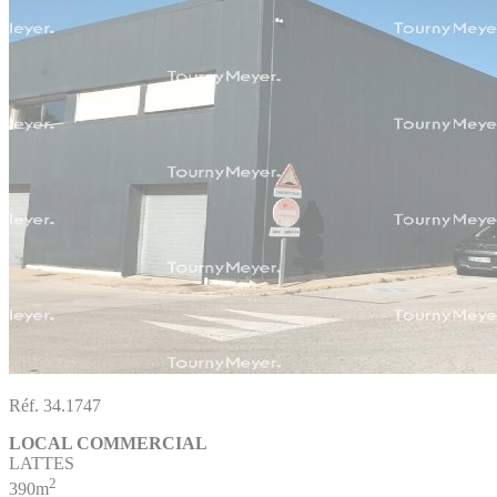
Réf. 34.1747
LOCAL COMMERCIAL
LATTES
2
390m