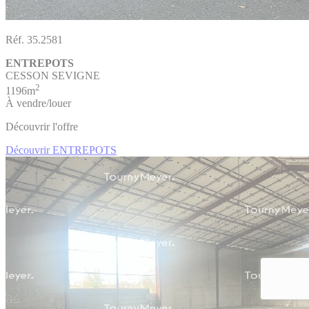
Réf. 35.2581
ENTREPOTS
CESSON SEVIGNE
2
1196m
À vendre/louer
Découvrir l'offre
Découvrir ENTREPOTS