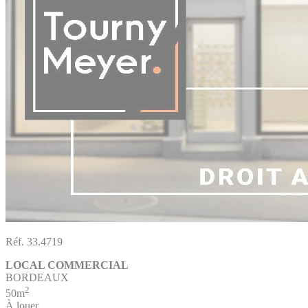
Réf. 33.4719
LOCAL COMMERCIAL
BORDEAUX
2
50m
À louer