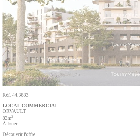
Réf. 44.3883
LOCAL COMMERCIAL
ORVAULT
2
83m
À louer
Découvrir l'offre