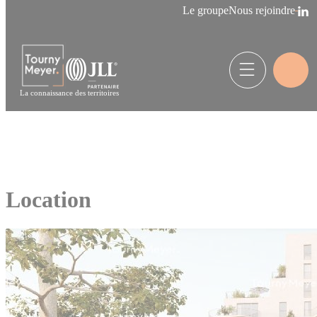
Panneau de gestion des cookies
Le groupe
Nous rejoindre
La connaissance des territoires
Location