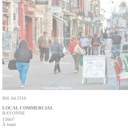
Réf. 64.1516
LOCAL COMMERCIAL
BAYONNE
2
150m
À louer